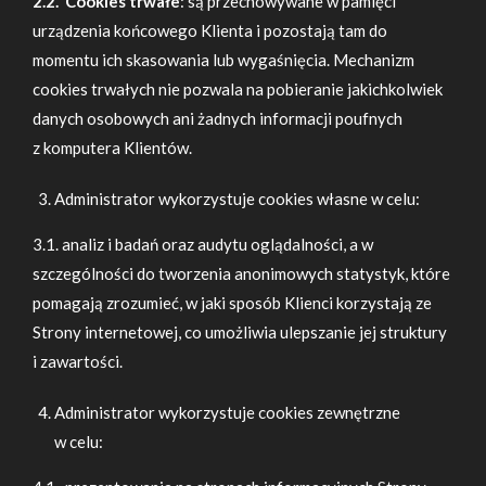
2.2. Cookies trwałe
: są przechowywane w pamięci
urządzenia końcowego Klienta i pozostają tam do
momentu ich skasowania lub wygaśnięcia. Mechanizm
cookies trwałych nie pozwala na pobieranie jakichkolwiek
danych osobowych ani żadnych informacji poufnych
z komputera Klientów.
Administrator wykorzystuje cookies własne w celu:
3.1. analiz i badań oraz audytu oglądalności, a w
szczególności do tworzenia anonimowych statystyk, które
pomagają zrozumieć, w jaki sposób Klienci korzystają ze
Strony internetowej, co umożliwia ulepszanie jej struktury
i zawartości.
Administrator wykorzystuje cookies zewnętrzne
w celu: