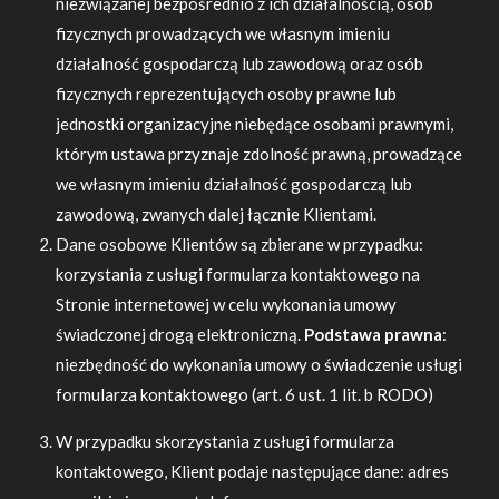
niezwiązanej bezpośrednio z ich działalnością, osób
fizycznych prowadzących we własnym imieniu
działalność gospodarczą lub zawodową oraz osób
fizycznych reprezentujących osoby prawne lub
jednostki organizacyjne niebędące osobami prawnymi,
którym ustawa przyznaje zdolność prawną, prowadzące
we własnym imieniu działalność gospodarczą lub
zawodową, zwanych dalej łącznie Klientami.
Dane osobowe Klientów są zbierane w przypadku:
korzystania z usługi formularza kontaktowego na
Stronie internetowej w celu wykonania umowy
świadczonej drogą elektroniczną.
Podstawa prawna
:
niezbędność do wykonania umowy o świadczenie usługi
formularza kontaktowego (art. 6 ust. 1 lit. b RODO)
W przypadku skorzystania z usługi formularza
kontaktowego, Klient podaje następujące dane: adres