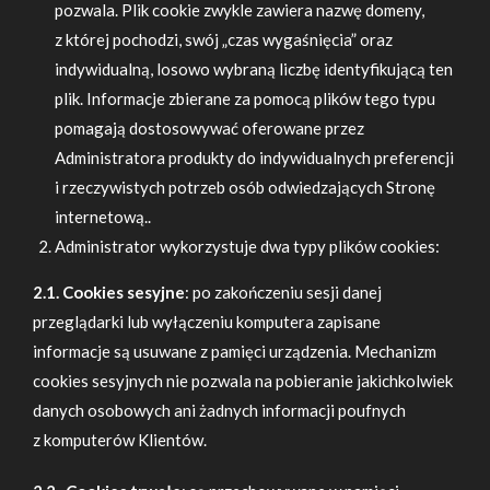
pozwala. Plik cookie zwykle zawiera nazwę domeny,
z której pochodzi, swój „czas wygaśnięcia” oraz
indywidualną, losowo wybraną liczbę identyfikującą ten
plik. Informacje zbierane za pomocą plików tego typu
pomagają dostosowywać oferowane przez
Administratora produkty do indywidualnych preferencji
i rzeczywistych potrzeb osób odwiedzających Stronę
internetową..
Administrator wykorzystuje dwa typy plików cookies:
2.1. Cookies sesyjne
: po zakończeniu sesji danej
przeglądarki lub wyłączeniu komputera zapisane
informacje są usuwane z pamięci urządzenia. Mechanizm
cookies sesyjnych nie pozwala na pobieranie jakichkolwiek
danych osobowych ani żadnych informacji poufnych
z komputerów Klientów.