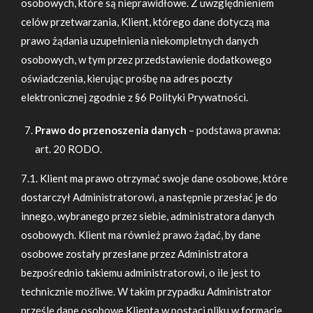
osobowych, które są nieprawidłowe. Z uwzględnieniem
celów przetwarzania, Klient, którego dane dotyczą ma
prawo żądania uzupełnienia niekompletnych danych
osobowych, w tym przez przedstawienie dodatkowego
oświadczenia, kierując prośbę na adres poczty
elektronicznej zgodnie z §6 Polityki Prywatności.
Prawo do przenoszenia danych
– podstawa prawna:
art. 20 RODO.
7.1. Klient ma prawo otrzymać swoje dane osobowe, które
dostarczył Administratorowi, a następnie przesłać je do
innego, wybranego przez siebie, administratora danych
osobowych. Klient ma również prawo żądać, by dane
osobowe zostały przesłane przez Administratora
bezpośrednio takiemu administratorowi, o ile jest to
technicznie możliwe. W takim przypadku Administrator
prześle dane osobowe Klienta w postaci pliku w formacie