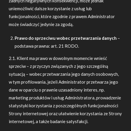
żadnych negatywnych konsekwencji, może jednak
uniemożliwić dalsze korzystanie z usług lub
funkcjonalności, które zgodnie z prawem Administrator
może świadczyć jedynie za zgodą.
Prawo do sprzeciwu wobec przetwarzania danych
–
podstawa prawna: art. 21 RODO.
2.1. Klient ma prawo w dowolnym momencie wnieść
sprzeciw – z przyczyn związanych z jego szczególną
sytuacją – wobec przetwarzania jego danych osobowych,
w tym profilowania, jeżeli Administrator przetwarza jego
dane w oparciu o prawnie uzasadniony interes, np.
marketing produktów i usług Administratora, prowadzenie
statystyki korzystania z poszczególnych funkcjonalności
Strony internetowej oraz ułatwienie korzystania ze Strony
internetowej, a także badanie satysfakcji.