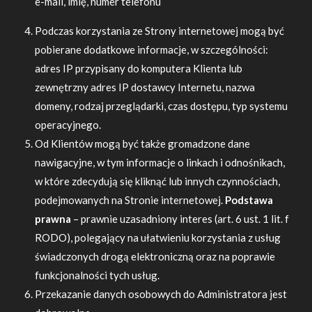
e-mail, imię, numer telefonu
Podczas korzystania ze Strony internetowej mogą być
pobierane dodatkowe informacje, w szczególności:
adres IP przypisany do komputera Klienta lub
zewnętrzny adres IP dostawcy Internetu, nazwa
domeny, rodzaj przeglądarki, czas dostępu, typ systemu
operacyjnego.
Od Klientów mogą być także gromadzone dane
nawigacyjne, w tym informacje o linkach i odnośnikach,
w które zdecydują się kliknąć lub innych czynnościach,
podejmowanych na Stronie internetowej.
Podstawa
prawna
– prawnie uzasadniony interes (art. 6 ust. 1 lit. f
RODO), polegający na ułatwieniu korzystania z usług
świadczonych drogą elektroniczną oraz na poprawie
funkcjonalności tych usług.
Przekazanie danych osobowych do Administratora jest