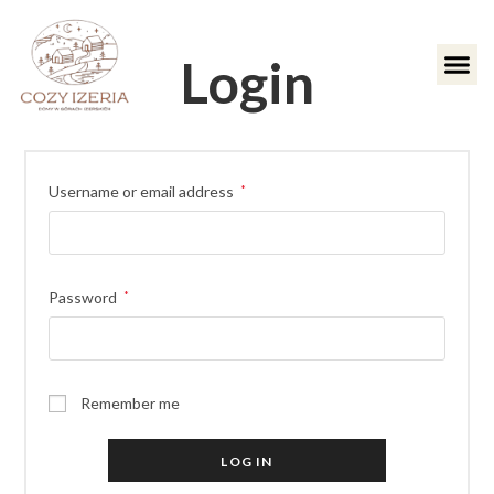
Login
Username or email address
*
Password
*
Remember me
LOG IN